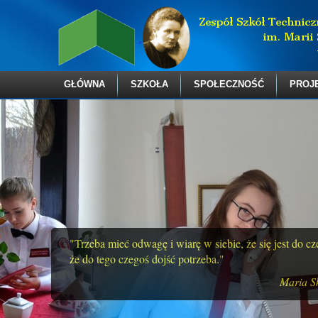
GŁÓWNA
SZKOŁA
SPOŁECZNOŚĆ
PROJ
"Trzeba mieć odwagę i wiarę w siebie, że się jest do c
że do tego czegoś dojść potrzeba."
Maria S