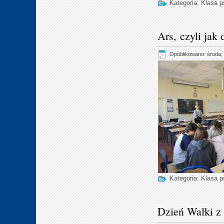
Kategoria:
Klasa 
Ars, czyli jak
Opublikowano: środa, 
Kategoria:
Klasa 
Dzień Walki z 