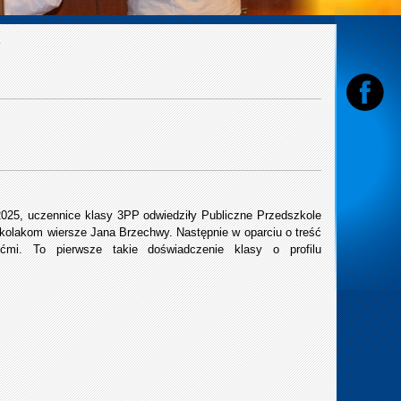
025, uczennice klasy 3PP odwiedziły Publiczne Przedszkole
kolakom wiersze Jana Brzechwy. Następnie w oparciu o treść
mi. To pierwsze takie doświadczenie klasy o profilu