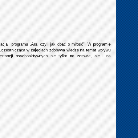
cja programu „Ars, czyli jak dbać o miłość”. W programie
 uczestnicząca w zajęciach zdobywa wiedzę na temat wpływu
bstancji psychoaktywnych nie tylko na zdrowie, ale i na