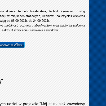
ształcenia: technik hotelarstwa, technik żywienia i usług
acji w miejscach stażowych, uczniów i nauczycieli wspierali
wają od 06.09.2021r. do 24.09.2021r.
wa mobilność uczniów i absolwentów oraz kadry kształcenia
sektor Kształcenie i szkolenia zawodowe.
awodowy w Wilnie
ą"
cych udział w projekcie "Mój atut - staż zawodowy