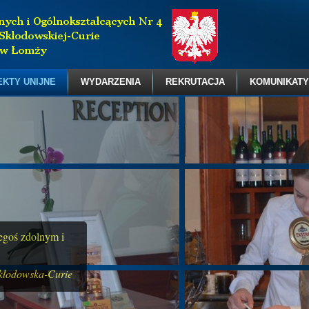
EKTY UNIJNE
WYDARZENIA
REKRUTACJA
KOMUNIKATY
zegoś zdolnym i
kłodowska-Curie