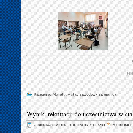
B
tel
Kategoria:
Mój atut – staż zawodowy za granicą
Wyniki rekrutacji do uczestnictwa w st
Opublikowano: wtorek, 01, czerwiec 2021 10:39
|
Administrator