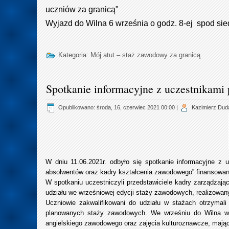
uczniów za granicą"
Wyjazd do Wilna 6 września o godz. 8-ej spod sie
Kategoria:
Mój atut – staż zawodowy za granicą
Spotkanie informacyjne z uczestnikami 
Opublikowano: środa, 16, czerwiec 2021 00:00
|
Kazimierz Dud
W dniu 11.06.2021r. odbyło się spotkanie informacyjne z 
absolwentów oraz kadry kształcenia zawodowego” finansow
W spotkaniu uczestniczyli przedstawiciele kadry zarządzając
udziału we wrześniowej edycji staży zawodowych, realizowany
Uczniowie zakwalifikowani do udziału w stażach otrzymali
planowanych staży zawodowych. We wrześniu do Wilna wyj
angielskiego zawodowego oraz zajęcia kulturoznawcze, mają