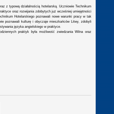
 oraz z typową działalnością hotelarską. Uczniowie Technikum
aktyce oraz rozwijania zdobytych już wcześniej umiejętności
Technikum Hotelarskiego poznawali nowe warunki pracy w tak
e poznawali kulturę i obyczaje mieszkańców Litwy, zdobyli
stywania języka angielskiego w praktyce.
odziennych praktyk była możliwość zwiedzania Wilna oraz