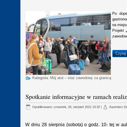
Po dopeł
gastrono
na miejs
Projekt
zawodow
Czytaj
Kategoria:
Mój atut – staż zawodowy za granicą
Spotkanie informacyjne w ramach realiz
Opublikowano: czwartek, 26, sierpień 2021 10:32
|
Kazimierz D
W dniu 28 sierpnia (sobota) o godz. 10- tej w au