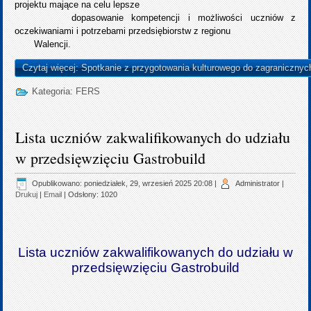
projektu mające na celu lepsze
dopasowanie kompetencji i możliwości uczniów z
oczekiwaniami i potrzebami przedsiębiorstw z regionu
Walencji.
Czytaj więcej: Spotkanie z przygotowania kulturowego do zagranicznyc
Kategoria:
FERS
Lista uczniów zakwalifikowanych do udziału
w przedsięwzięciu Gastrobuild
Opublikowano: poniedziałek, 29, wrzesień 2025 20:08
|
Administrator
|
Drukuj
|
Email
| Odsłony: 1020
Lista uczniów zakwalifikowanych do udziału w
przedsięwzięciu Gastrobuild