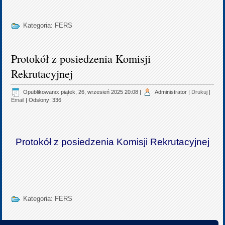
Kategoria:
FERS
Protokół z posiedzenia Komisji
Rekrutacyjnej
Opublikowano: piątek, 26, wrzesień 2025 20:08
|
Administrator
|
Drukuj
|
Email
| Odsłony: 336
Protokół z posiedzenia Komisji Rekrutacyjnej
Kategoria:
FERS
Strona 1 z 2