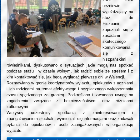
uczniowie
wyjeżdżający na
staż do
Hiszpanii
zapoznali się z
zasadami
skutecznego
komunikowania
się z
hiszpańskimi
rówieśnikami, dyskutowano o sytuacjach jakie mogą nas spotkać
podczas stażu i w czasie wolnym, jak radzić sobie ze stresem i z
kim kontaktować się, jak będą wyglądać pierwsze dni w Walencji.
Rozmawiano w gronie koordynatorów wyjazdu, opiekunów z uczniami
i ich rodzicami na temat efektywnego i bezpiecznego wykorzystania
czasu spędzanego za granicą. Podkreślano i zwracano uwagę na
zagadnienia związane z bezpieczeństwem oraz różnicami
kulturowymi.
Wszyscy uczestnicy spotkania z zainteresowaniem i
zaangażowaniem słuchali i wymieniali się informacjami oraz zadawali
pytania do opiekunów i osób zaangażowanych w organizację
wyjazdu.