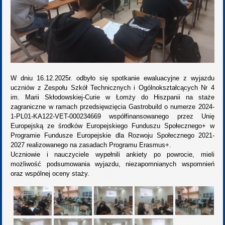
W dniu 16.12.2025r. odbyło się spotkanie ewaluacyjne z wyjazdu
uczniów z Zespołu Szkół Technicznych i Ogólnokształcących Nr 4
im. Marii Skłodowskiej-Curie w Łomży do Hiszpanii na staże
zagraniczne w ramach przedsięwzięcia Gastrobuild o numerze 2024-
1-PL01-KA122-VET-000234669 współfinansowanego przez Unię
Europejską ze środków Europejskiego Funduszu Społecznego+ w
Programie Fundusze Europejskie dla Rozwoju Społecznego 2021-
2027 realizowanego na zasadach Programu Erasmus+.
Uczniowie i nauczyciele wypełnili ankiety po powrocie, mieli
możliwość podsumowania wyjazdu, niezapomnianych wspomnień
oraz wspólnej oceny staży.