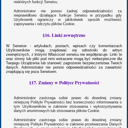
niektórych funkcji Serwisu.
Administrator nie ponosi żadnej odpowiedzialności za
nieprawidłowo działające funkcje Serwisu w przypadku gdy
Użytkownik ograniczy w jakikolwiek sposób możliwość
zapisywania i odczytu plików Cookie.
§16. Linki zewnętrzne
W Serwisie - artykułach, postach, wpisach czy komentarzach
Użytkowników mogą znajdować się odnośniki do witryn
zewnętrznych, z którymi Właściciel serwisu nie współpracuje. Linki te
oraz strony lub pliki pod nimi wskazane mogą być niebezpieczne dla
Twojego Urządzenia lub stanowić zagrożenie bezpieczeństwa Twoich
danych. Administrator nie ponosi odpowiedzialności za zawartość
znajdującą się poza Serwisem.
§17. Zmiany w Polityce Prywatności
Administrator zastrzega sobie prawo do dowolnej zmiany
niniejszej Polityki Prywatności bez konieczności informowania o
tym Użytkowników w zakresie stosowania i wykorzystywania
danych anonimowych lub stosowania plików Cookie.
Administrator zastrzega sobie prawo do dowolnej zmiany
niniejszej Polityki Prywatności w zakresie przetwarzania Danych