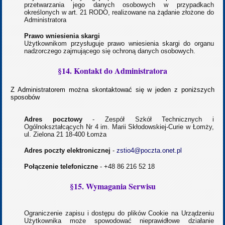
przetwarzania jego danych osobowych w przypadkach
określonych w art. 21 RODO, realizowane na żądanie złożone do
Administratora
Prawo wniesienia skargi
Użytkownikom przysługuje prawo wniesienia skargi do organu
nadzorczego zajmującego się ochroną danych osobowych.
§14. Kontakt do Administratora
Z Administratorem można skontaktować się w jeden z poniższych
sposobów
Adres pocztowy
- Zespół Szkół Technicznych i
Ogólnokształcących Nr 4 im. Marii Skłodowskiej-Curie w Łomży,
ul. Zielona 21 18-400 Łomża
Adres poczty elektronicznej
-
zstio4@poczta.onet.pl
Połączenie telefoniczne
- +48 86 216 52 18
§15. Wymagania Serwisu
Ograniczenie zapisu i dostępu do plików Cookie na Urządzeniu
Użytkownika może spowodować nieprawidłowe działanie