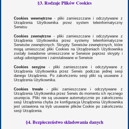
§3. Rodzaje Plików Cookies
Cookies wewnętrzne
- pliki zamieszczane i odczytywane z
Urządzenia Użytkownika przez system teleinformatyczny
Serwisu
Cookies zewnętrzne
- pliki zamieszczane i odczytywane z
Urządzenia Użytkownika przez systemy teleinformatyczne
Serwisów zewnętrznych. Skrypty Serwisów zewnętrznych, które
mogą umieszczać pliki Cookies na Urządzeniach Użytkownika
zostały świadomie umieszczone w Serwisie poprzez skrypty i
usługi udostępnione i zainstalowane w Serwisie
Cookies sesyjne
- pliki zamieszczane i odczytywane z
Urządzenia Użytkownika przez Serwis
podczas jednej sesji
danego Urządzenia. Po zakończeniu sesji pliki są usuwane z
Urządzenia Użytkownika.
Cookies trwałe
- pliki zamieszczane i odczytywane z
Urządzenia Użytkownika przez Serwis
do momentu ich ręcznego
usunięcia. Pliki nie są usuwane automatycznie po zakończeniu
sesji Urządzenia chyba że konfiguracja Urządzenia Użytkownika
jest ustawiona na tryb usuwanie plików Cookie po zakończeniu
sesji Urządzenia.
§4. Bezpieczeństwo składowania danych