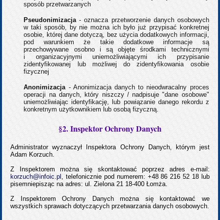
sposób przetwarzanych
Pseudonimizacja
- oznacza przetworzenie danych osobowych
w taki sposób, by nie można ich było już przypisać konkretnej
osobie, której dane dotyczą, bez użycia dodatkowych informacji,
pod warunkiem że takie dodatkowe informacje są
przechowywane osobno i są objęte środkami technicznymi
i organizacyjnymi uniemożliwiającymi ich przypisanie
zidentyfikowanej lub możliwej do zidentyfikowania osobie
fizycznej
Anonimizacja
- Anonimizacja danych to nieodwracalny proces
operacji na danych, który niszczy / nadpisuje "dane osobowe"
uniemożliwiając identyfikację, lub powiązanie danego rekordu z
konkretnym użytkownikiem lub osobą fizyczną.
§2. Inspektor Ochrony Danych
Administrator wyznaczył Inspektora Ochrony Danych, którym jest
Adam Korzuch.
Z Inspektorem można się skontaktować poprzez adres e-mail:
korzuch@infoic.pl
, telefonicznie pod numerem: +48 86 216 52 18 lub
pisemniepisząc na adres: ul. Zielona 21 18-400 Łomża.
Z Inspektorem Ochrony Danych można się kontaktować we
wszystkich sprawach dotyczących przetwarzania danych osobowych.