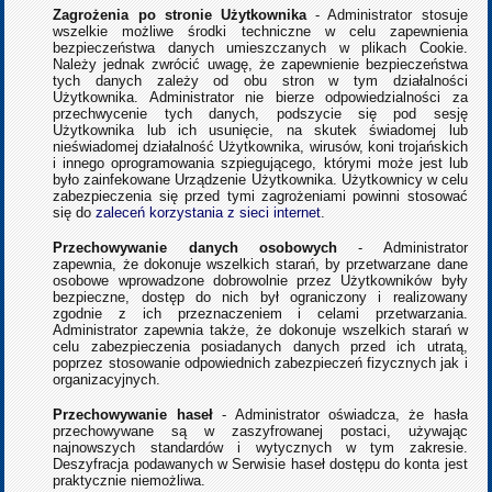
Zagrożenia po stronie Użytkownika
- Administrator stosuje
wszelkie możliwe środki techniczne w celu zapewnienia
bezpieczeństwa danych umieszczanych w plikach Cookie.
Należy jednak zwrócić uwagę, że zapewnienie bezpieczeństwa
tych danych zależy od obu stron w tym działalności
Użytkownika. Administrator nie bierze odpowiedzialności za
przechwycenie tych danych, podszycie się pod sesję
Użytkownika lub ich usunięcie, na skutek świadomej lub
nieświadomej działalność Użytkownika, wirusów, koni trojańskich
i innego oprogramowania szpiegującego, którymi może jest lub
było zainfekowane Urządzenie Użytkownika. Użytkownicy w celu
zabezpieczenia się przed tymi zagrożeniami powinni stosować
się do
zaleceń korzystania z sieci internet
.
Przechowywanie danych osobowych
- Administrator
zapewnia, że dokonuje wszelkich starań, by przetwarzane dane
osobowe wprowadzone dobrowolnie przez Użytkowników były
bezpieczne, dostęp do nich był ograniczony i realizowany
zgodnie z ich przeznaczeniem i celami przetwarzania.
Administrator zapewnia także, że dokonuje wszelkich starań w
celu zabezpieczenia posiadanych danych przed ich utratą,
poprzez stosowanie odpowiednich zabezpieczeń fizycznych jak i
organizacyjnych.
Przechowywanie haseł
- Administrator oświadcza, że hasła
przechowywane są w zaszyfrowanej postaci, używając
najnowszych standardów i wytycznych w tym zakresie.
Deszyfracja podawanych w Serwisie haseł dostępu do konta jest
praktycznie niemożliwa.