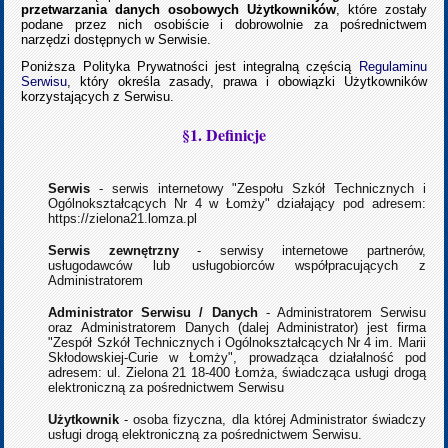
przetwarzania danych osobowych Użytkowników
, które zostały
podane przez nich osobiście i dobrowolnie za pośrednictwem
narzędzi dostępnych w Serwisie.
Poniższa Polityka Prywatności jest integralną częścią
Regulaminu
Serwisu
, który określa zasady, prawa i obowiązki Użytkowników
korzystających z Serwisu.
§1. Definicje
Serwis
- serwis internetowy "Zespołu Szkół Technicznych i
Ogólnokształcących Nr 4 w Łomży" działający pod adresem:
https://zielona21.lomza.pl
Serwis zewnętrzny
- serwisy internetowe partnerów,
usługodawców lub usługobiorców współpracujących z
Administratorem
Administrator Serwisu / Danych
- Administratorem Serwisu
oraz Administratorem Danych (dalej Administrator) jest firma
"Zespół Szkół Technicznych i Ogólnokształcących Nr 4 im. Marii
Skłodowskiej-Curie w Łomży", prowadząca działalność pod
adresem: ul. Zielona 21 18-400 Łomża, świadcząca usługi drogą
elektroniczną za pośrednictwem Serwisu
Użytkownik
- osoba fizyczna, dla której Administrator świadczy
usługi drogą elektroniczną za pośrednictwem Serwisu.