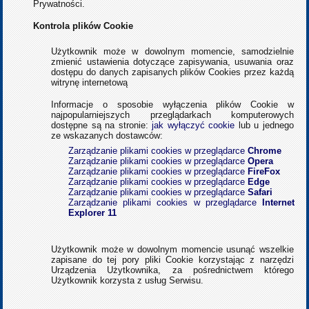
Prywatności.
Kontrola plików Cookie
Użytkownik może w dowolnym momencie, samodzielnie
zmienić ustawienia dotyczące zapisywania, usuwania oraz
dostępu do danych zapisanych plików Cookies przez każdą
witrynę internetową
Informacje o sposobie wyłączenia plików Cookie w
najpopularniejszych przeglądarkach komputerowych
dostępne są na stronie:
jak wyłączyć cookie
lub u jednego
ze wskazanych dostawców:
Zarządzanie plikami cookies w przeglądarce
Chrome
Zarządzanie plikami cookies w przeglądarce
Opera
Zarządzanie plikami cookies w przeglądarce
FireFox
Zarządzanie plikami cookies w przeglądarce
Edge
Zarządzanie plikami cookies w przeglądarce
Safari
Zarządzanie plikami cookies w przeglądarce
Internet
Explorer 11
Użytkownik może w dowolnym momencie usunąć wszelkie
zapisane do tej pory pliki Cookie korzystając z narzędzi
Urządzenia Użytkownika, za pośrednictwem którego
Użytkownik korzysta z usług Serwisu.