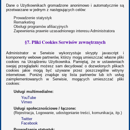
Dane o Użytkownikach gromadzone anonimowo i automatycznie są
przetwarzane w jednym z następujących celów:
Prowadzenie statystyk
Remarketing
Obsługi programów afiliacyjnych
Zapewnienia prawnie uzasadnionego interesu Administratora
§7. Pliki Cookies Serwisów zewnętrznych
Administrator w Serwisie wykorzystuje skrypty javascript i
komponenty webowe partnerów, którzy mogą umieszczać własne pliki
cookies na Urządzeniu Użytkownika. Pamiętaj, że w ustawieniach
swojej przeglądarki możesz sam decydować o dozwolonych plikach
cookies jakie mogą być używane przez poszczególne witryny
internetowe. Poniżej znajduje się lista partnerów lub ich usług
zaimplementowanych w Serwisie, mogących umieszczać pliki
cookies:
Usługi multimedialne:
YouTube
Vimeo
Usługi społecznościowe / łączone:
(Rejestracja, Logowanie, udostępnianie treści, komunikacja, itp.)
Twitter
Facebook
Prowadzenie statystyk: