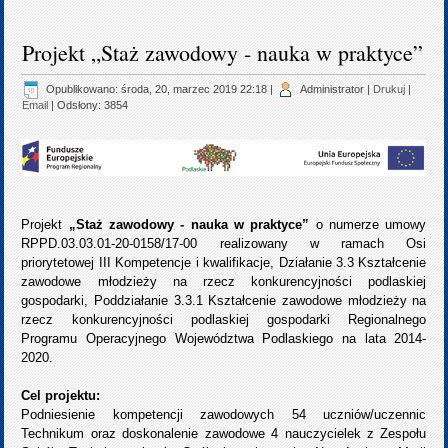
Projekt „Staż zawodowy - nauka w praktyce”
Opublikowano: środa, 20, marzec 2019 22:18
|
Administrator
|
Drukuj
|
Email
| Odsłony: 3854
Projekt
„Staż zawodowy - nauka w praktyce”
o numerze umowy
RPPD.03.03.01-20-0158/17-00 realizowany w ramach Osi
priorytetowej III Kompetencje i kwalifikacje, Działanie 3.3 Kształcenie
zawodowe młodzieży na rzecz konkurencyjności podlaskiej
gospodarki, Poddziałanie 3.3.1 Kształcenie zawodowe młodzieży na
rzecz konkurencyjności podlaskiej gospodarki Regionalnego
Programu Operacyjnego Województwa Podlaskiego na lata 2014-
2020.
Cel projektu:
Podniesienie kompetencji zawodowych 54 uczniów/uczennic
Technikum oraz doskonalenie zawodowe 4 nauczycielek z Zespołu