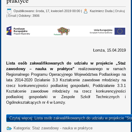
praktyce"
Opublikowano: środa, 17, kwiecień 2019 00:00
|
Kazimierz Duda
|
Drukuj
|
Email
| Odsłony: 3906
Łomża, 15.04.2019
Lista osób zakwalifikowanych do udziału w projekcie „Staż
zawodowy – nauka w praktyce”
realizowanego w ramach
Regionalnego Programu Operacyjnego Województwa Podlaskiego na
lata 2014-2020 Działanie 3.3 Kształcenie zawodowe młodzieży na
rzecz konkurencyjności podlaskiej gospodarki, Poddziałanie 3.3.1
Kształcenie zawodowe młodzieży na rzecz konkurencyjności
podlaskiej gospodarki w Zespole Szkół Technicznych i
Ogólnokształcących nr 4 w Łomży.
Czytaj więcej: Lista osób zakwalifikowanych do udziału w projekcie "S
Kategoria:
Staż zawodowy - nauka w praktyce