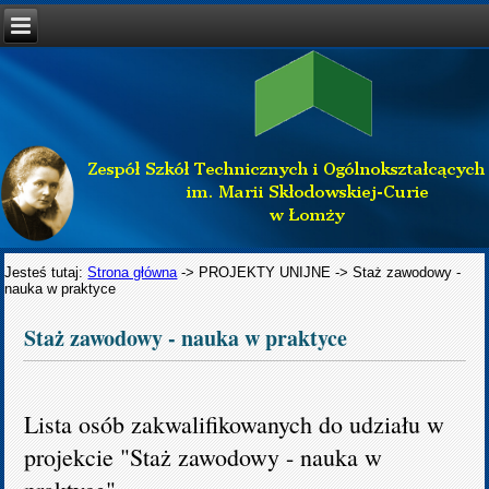
Jesteś tutaj:
Strona główna
->
PROJEKTY UNIJNE
->
Staż zawodowy -
nauka w praktyce
Staż zawodowy - nauka w praktyce
Lista osób zakwalifikowanych do udziału w
projekcie "Staż zawodowy - nauka w