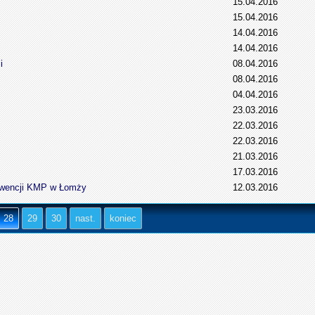
15.04.2016
15.04.2016
14.04.2016
14.04.2016
i
08.04.2016
08.04.2016
04.04.2016
23.03.2016
22.03.2016
22.03.2016
21.03.2016
17.03.2016
rewencji KMP w Łomży
12.03.2016
28
29
30
nast.
koniec