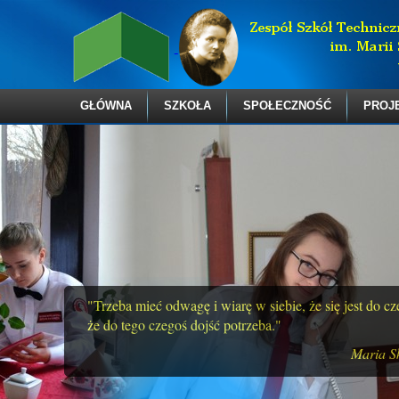
GŁÓWNA
SZKOŁA
SPOŁECZNOŚĆ
PROJ
"Trzeba mieć odwagę i wiarę w siebie, że się jest do c
że do tego czegoś dojść potrzeba."
Maria S