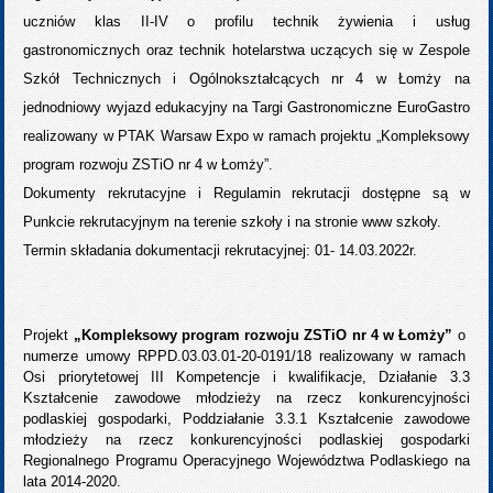
uczniów klas II-IV o profilu technik żywienia i usług
gastronomicznych oraz technik hotelarstwa uczących się w Zespole
Szkół Technicznych i Ogólnokształcących nr 4 w Łomży na
jednodniowy wyjazd edukacyjny na Targi Gastronomiczne EuroGastro
realizowany w PTAK Warsaw Expo w ramach projektu „Kompleksowy
program rozwoju ZSTiO nr 4 w Łomży”.
Dokumenty rekrutacyjne i Regulamin rekrutacji dostępne są w
Punkcie rekrutacyjnym na terenie szkoły i na stronie www szkoły.
Termin składania dokumentacji rekrutacyjnej: 01- 14.03.2022r.
Projekt
„Kompleksowy program rozwoju ZSTiO nr 4 w Łomży”
o
numerze umowy RPPD.03.03.01-20-0191/18 realizowany w ramach
Osi priorytetowej III Kompetencje i kwalifikacje, Działanie 3.3
Kształcenie zawodowe młodzieży na rzecz konkurencyjności
podlaskiej gospodarki, Poddziałanie 3.3.1 Kształcenie zawodowe
młodzieży na rzecz konkurencyjności podlaskiej gospodarki
Regionalnego Programu Operacyjnego Województwa Podlaskiego na
lata 2014-2020.