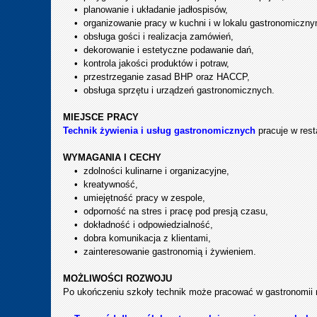
• planowanie i układanie jadłospisów,
• organizowanie pracy w kuchni i w lokalu gastronomiczny
• obsługa gości i realizacja zamówień,
• dekorowanie i estetyczne podawanie dań,
• kontrola jakości produktów i potraw,
• przestrzeganie zasad BHP oraz HACCP,
• obsługa sprzętu i urządzeń gastronomicznych.
MIEJSCE PRACY
Technik żywienia i usług gastronomicznych
pracuje w rest
WYMAGANIA I CECHY
• zdolności kulinarne i organizacyjne,
• kreatywność,
• umiejętność pracy w zespole,
• odporność na stres i pracę pod presją czasu,
• dokładność i odpowiedzialność,
• dobra komunikacja z klientami,
• zainteresowanie gastronomią i żywieniem.
MOŻLIWOŚCI ROZWOJU
Po ukończeniu szkoły technik może pracować w gastronomii n