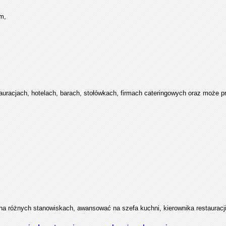
m,
auracjach, hotelach, barach, stołówkach, firmach cateringowych oraz może p
a różnych stanowiskach, awansować na szefa kuchni, kierownika restauracji