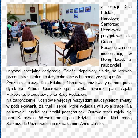
Z okazji Dnia
Edukacji
Narodowej
Samorząd
Uczniowski
przygotował dla
Grona
Pedagogicznego
inscenizację, w
której każdy z
nauczycieli
usłyszał specjalną dedykację. Całości dopełniały slajdy, na których
przedmioty szkolne zostały pokazane w humorystyczny sposób.
Życzenia z okazja Dnia Edukacji Narodowej oraz kwiaty na ręce pana
dyrektora Artura Ciborowskiego złożyła również pani Agata
Rakowska, przedstawicielka Rady Rodziców.
Na zakończenie, uczniowie wręczyli wszystkim nauczycielom kwiaty
w podziękowaniu za trud i serce, które wkładają w swoją pracę. Na
nauczycieli czekał też słodki poczęstunek. Oprawą stołu zajęły się
pani Katarzyna Więsak oraz pani Edyta Trzaska. Nad pracą
Samorządu Uczniowskiego czuwała pani Anna Ulińska.