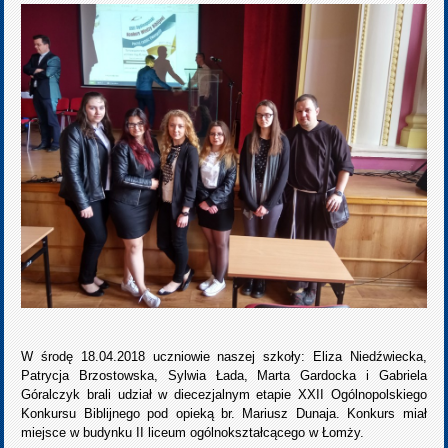
W środę 18.04.2018 uczniowie naszej szkoły: Eliza Niedźwiecka,
Patrycja Brzostowska, Sylwia Łada, Marta Gardocka i Gabriela
Góralczyk brali udział w diecezjalnym etapie XXII Ogólnopolskiego
Konkursu Biblijnego pod opieką br. Mariusz Dunaja. Konkurs miał
miejsce w budynku II liceum ogólnokształcącego w Łomży.