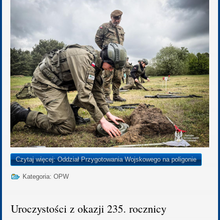
Czytaj więcej: Oddział Przygotowania Wojskowego na poligonie
Kategoria:
OPW
Uroczystości z okazji 235. rocznicy