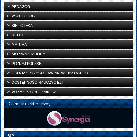
PEDAGOG
PSYCHOLOG
BIBLIOTEKA
RODO
MATURA
AKTYWNA TABLICA
POZNAJ POLSKĘ
ODDZIAŁ PRZYGOTOWANIA WOJSKOWEGO
DOSTĘPNOŚĆ NAUCZYCIELI
WYKAZ PODRĘCZNIKÓW
Dziennik elektroniczny
BIP