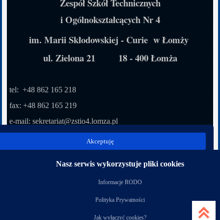
Zespół Szkół Technicznych
i Ogólnokształcących Nr 4
im. Marii Skłodowskiej - Curie w Łomży
ul. Zielona 21 18 - 400 Łomża
tel: +48 862 165 218
fax: +48 862 165 219
e-mail: sekretariat
@zstio4.lomza.pl
inspektor ochrony danych osobowych:
Akceptuję
Adam Korzuch e-mail: korzuch@infoic.pl
Nasz serwis wykorzystuje pliki cookies
Nasi partnerzy
Informacje RODO
Polityka Prywatności
Jak wyłączyć cookies?