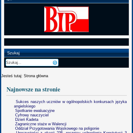
Szukaj
Jesteś tutaj:
Strona główna
Najnowsze na stronie
Sukces naszych uczniów w ogólnopolskich konkursach języka
angielskiego
Spotkanie ewaluacyjne
Cyfrowy nauczyciel
Dzień Kadeta
Zagraniczne staże w Walencji
Oddział Przygotowania Wojskowego na poligonie
Uroczystości z okazji 235. rocznicy uchwalenia Konstytucji 3