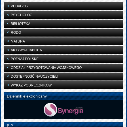
PEDAGOG
PSYCHOLOG
BIBLIOTEKA
RODO
MATURA
AKTYWNA TABLICA
POZNAJ POLSKĘ
ODDZIAŁ PRZYGOTOWANIA WOJSKOWEGO
DOSTĘPNOŚĆ NAUCZYCIELI
WYKAZ PODRĘCZNIKÓW
Dziennik elektroniczny
BIP