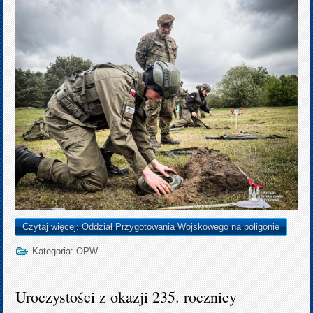
Czytaj więcej: Oddział Przygotowania Wojskowego na poligonie
Kategoria:
OPW
Uroczystości z okazji 235. rocznicy