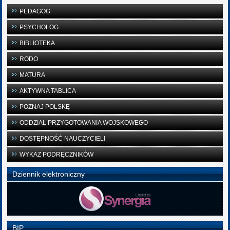
PEDAGOG
PSYCHOLOG
BIBLIOTEKA
RODO
MATURA
AKTYWNA TABLICA
POZNAJ POLSKĘ
ODDZIAŁ PRZYGOTOWANIA WOJSKOWEGO
DOSTĘPNOŚĆ NAUCZYCIELI
WYKAZ PODRĘCZNIKÓW
Dziennik elektroniczny
BIP