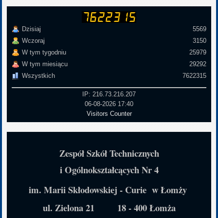
Dzisiaj
5569
Wczoraj
3150
W tym tygodniu
25979
W tym miesiącu
29292
Wszystkich
7622315
IP: 216.73.216.207
06-08-2026 17:40
Visitors Counter
Zespół Szkół Technicznych
i Ogólnokształcących Nr 4
im. Marii Skłodowskiej - Curie w Łomży
ul. Zielona 21 18 - 400 Łomża