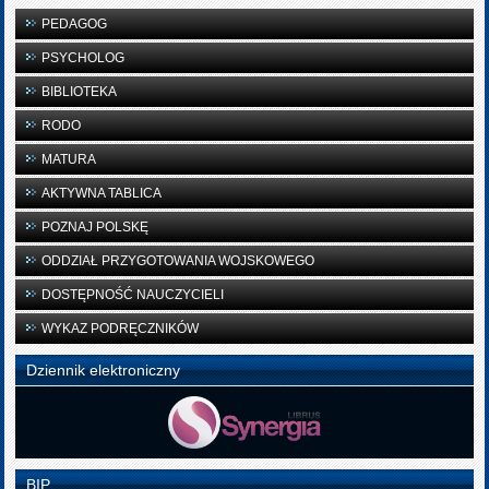
PEDAGOG
PSYCHOLOG
BIBLIOTEKA
RODO
MATURA
AKTYWNA TABLICA
POZNAJ POLSKĘ
ODDZIAŁ PRZYGOTOWANIA WOJSKOWEGO
DOSTĘPNOŚĆ NAUCZYCIELI
WYKAZ PODRĘCZNIKÓW
Dziennik elektroniczny
BIP