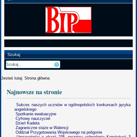
Szukaj
Jesteś tutaj:
Strona główna
Najnowsze na stronie
Sukces naszych uczniów w ogólnopolskich konkursach języka
angielskiego
Spotkanie ewaluacyjne
Cyfrowy nauczyciel
Dzień Kadeta
Zagraniczne staże w Walencji
Oddział Przygotowania Wojskowego na poligonie
Uroczystości z okazji 235. rocznicy uchwalenia Konstytucji 3