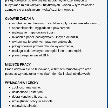
przygotowujący do wykonywania prac wykończeniowych w
budynkach mieszkalnych i użytkowych. Osoba w tym zawodzie
zajmuje się urządzaniem i wykańczaniem wnętrz.
GŁÓWNE ZADANIA
• montaż ścian działowych i sufitów z płyt gipsowo-kartonowych,
• szpachlowanie i wygładzanie powierzchni,
• malowanie i tapetowanie ścian,
• układanie paneli podłogowych i innych okładzin,
• wykonywanie drobnych prac remontowych,
• przygotowanie powierzchni do wykończenia,
• obsługa podstawowych narzędzi i elektronarzędzi,
• przestrzeganie zasad BHP.
MIEJSCE PRACY
Praca odbywa się na budowach, w firmach remontowych oraz
podczas wykańczania mieszkań, domów i lokali użytkowych.
WYMAGANIA I CECHY
• zdolności manualne,
• dokładność i estetyka,
• dobra kondycja fizyczna,
• umiejętność pracy w zespole,
• odpowiedzialność,