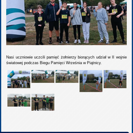
Nasi uczniowie uczcili pamięć żołnierzy biorących udział w II wojnie
światowej podczas Biegu Pamięci Września w Piątnicy.