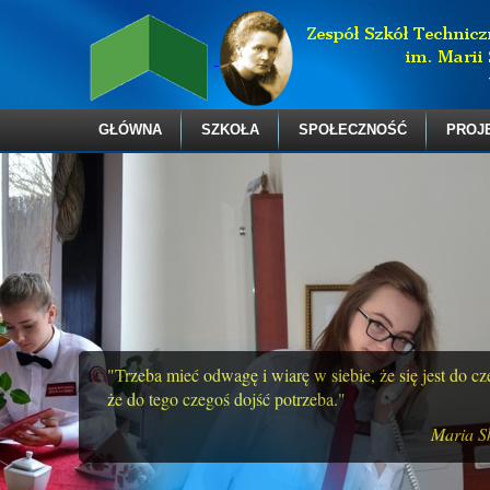
GŁÓWNA
SZKOŁA
SPOŁECZNOŚĆ
PROJ
"Trzeba mieć odwagę i wiarę w siebie, że się jest do c
że do tego czegoś dojść potrzeba."
Maria S