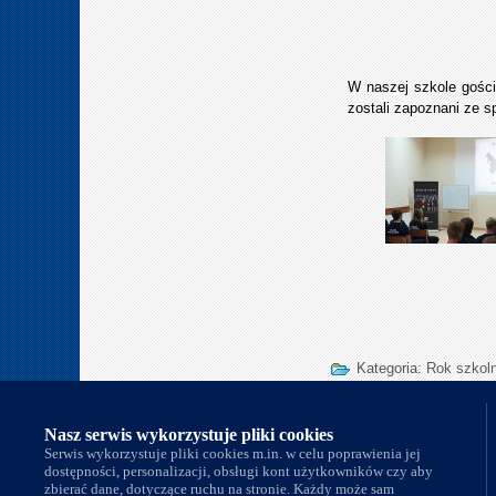
W naszej szkole gości
zostali zapoznani ze s
Kategoria:
Rok szkol
Nasi partnerzy
Nasz serwis wykorzystuje pliki cookies
Serwis wykorzystuje pliki cookies m.in. w celu poprawienia jej
dostępności, personalizacji, obsługi kont użytkowników czy aby
zbierać dane, dotyczące ruchu na stronie. Każdy może sam