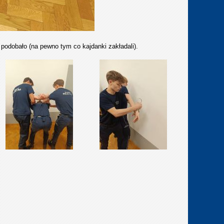
podobało (na pewno tym co kajdanki zakładali).