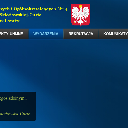
EKTY UNIJNE
WYDARZENIA
REKRUTACJA
KOMUNIKATY
zegoś zdolnym i
kłodowska-Curie