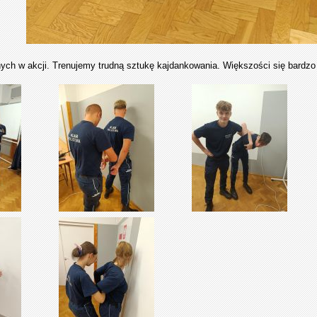
nych w akcji. Trenujemy trudną sztukę kajdankowania. Większości się bardzo 