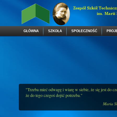
GŁÓWNA
SZKOŁA
SPOŁECZNOŚĆ
PROJ
"Trzeba mieć odwagę i wiarę w siebie, że się jest do c
że do tego czegoś dojść potrzeba."
Maria S