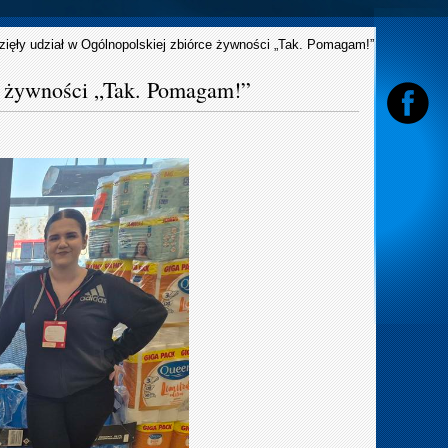
ęły udział w Ogólnopolskiej zbiórce żywności „Tak. Pomagam!”
e żywności „Tak. Pomagam!”