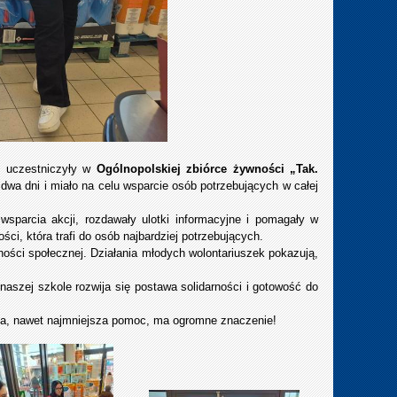
 uczestniczyły w
Ogólnopolskiej zbiórce żywności „Tak.
dwa dni i miało na celu wsparcie osób potrzebujących w całej
sparcia akcji, rozdawały ulotki informacyjne i pomagały w
i, która trafi do osób najbardziej potrzebujących.
lności społecznej. Działania młodych wolontariuszek pokazują,
szej szkole rozwija się postawa solidarności i gotowość do
da, nawet najmniejsza pomoc, ma ogromne znaczenie!