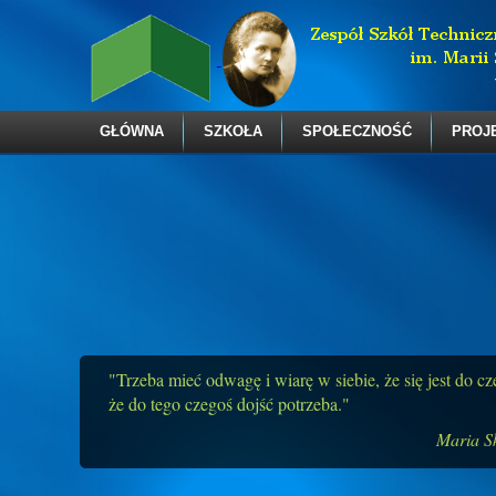
GŁÓWNA
SZKOŁA
SPOŁECZNOŚĆ
PROJ
"Trzeba mieć odwagę i wiarę w siebie, że się jest do c
że do tego czegoś dojść potrzeba."
Maria S