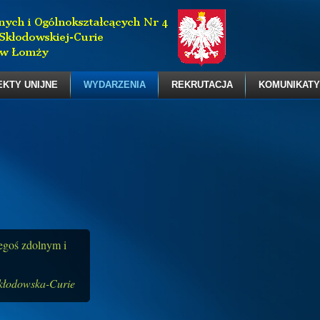
EKTY UNIJNE
WYDARZENIA
REKRUTACJA
KOMUNIKATY
zegoś zdolnym i
kłodowska-Curie