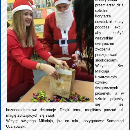
przemierzał dziś
szkolne
korytarze i
odwiedzał klasy
podczas lekcji,
aby złożyć
wszystkim
świąteczne
życzenia i
poczęstować
słodkościami.
Wizycie Św.
Mikołaja
towarzyszyły
dźwięki
świątecznych
piosenek, a w
szkole pojawiły
się też
bożonarodzeniowe dekoracje. Dzięki temu, mogliśmy poczuć już
magię zbliżających się świąt.
Wizytę świętego Mikołaja, jak co roku, przygotował Samorząd
Uczniowski.