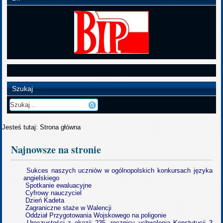
Szukaj
Jesteś tutaj:
Strona główna
Najnowsze na stronie
Sukces naszych uczniów w ogólnopolskich konkursach języka
angielskiego
Spotkanie ewaluacyjne
Cyfrowy nauczyciel
Dzień Kadeta
Zagraniczne staże w Walencji
Oddział Przygotowania Wojskowego na poligonie
Uroczystości z okazji 235. rocznicy uchwalenia Konstytucji 3