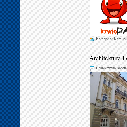
Kategoria:
Komuni
Architektura 
Opublikowano: sobota,