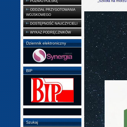
„Szkoła na morzu”
POZNAJ POLSKĘ
ODDZIAŁ PRZYGOTOWANIA
WOJSKOWEGO
DOSTĘPNOŚĆ NAUCZYCIELI
WYKAZ PODRĘCZNIKÓW
Dziennik elektroniczny
BIP
Szukaj