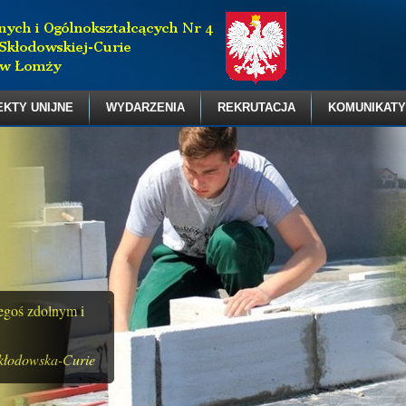
EKTY UNIJNE
WYDARZENIA
REKRUTACJA
KOMUNIKATY
zegoś zdolnym i
kłodowska-Curie