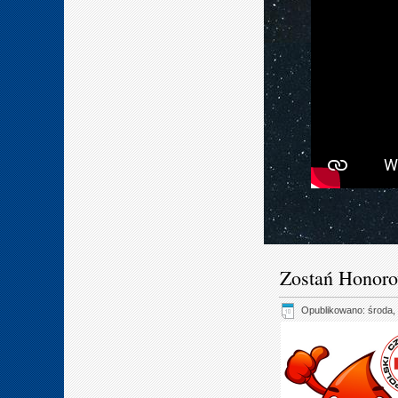
Zostań Honor
Opublikowano: środa, 